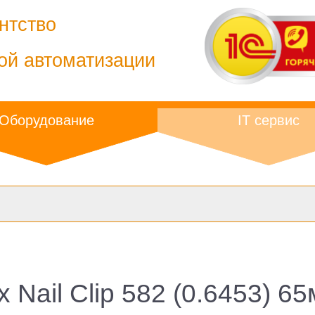
нтство
ой автоматизации
Оборудование
IT сервис
x Nail Clip 582 (0.6453) 