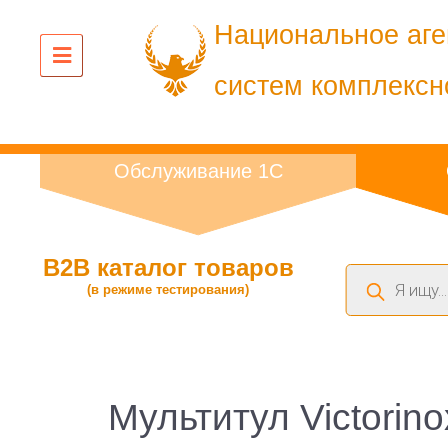
Национальное аге
систем комплексн
Обслуживание 1С
B2B каталог товаров
Поиск
(в режиме тестирования)
товаров
Мультитул Victorino