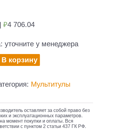
|
₽
4 706.04
а:
уточните у менеджера
во
В корзину
л
атегория:
Мультитулы
изводитель оставляет за собой право без
ких и эксплуатационных параметров.
 на момент покупки и оплаты. Вся
етствии с пунктом 2 статьи 437 ГК РФ.