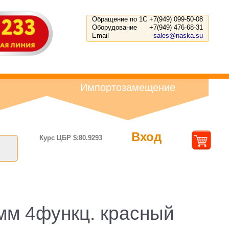
Обращение по 1С
+7(949) 099-50-08
Оборудование
+7(949) 476-68-31
Email
sales@naska.su
Импортозамещение
Вход
Курс ЦБР $:80.9293
65мм 4функц. красный