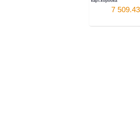
карт.коробка
7 509.43