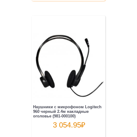
Наушники с микрофоном Logitech
960 черный 2.4м накладные
оголовье (981-000100)
3 054.95
₽