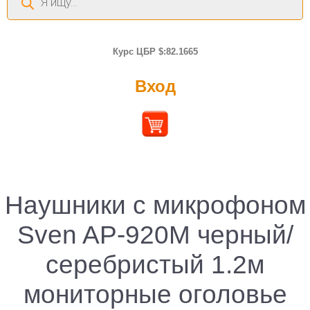
товаров
Курс ЦБР $:82.1665
Вход
Наушники с микрофоном
Sven AP-920M черный/
серебристый 1.2м
мониторные оголовье