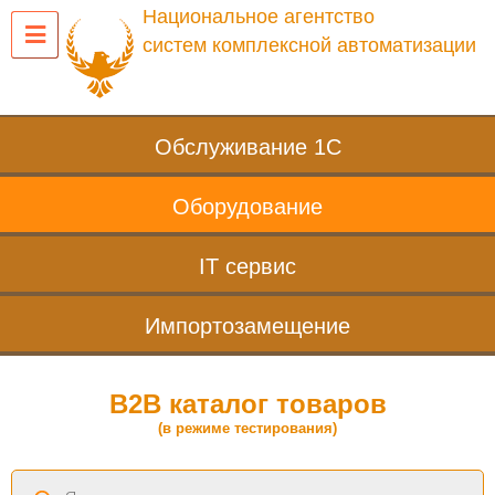
Национальное агентство
систем комплексной автоматизации
Обслуживание 1С
Оборудование
IT сервис
Импортозамещение
B2B каталог товаров
(в режиме тестирования)
Поиск