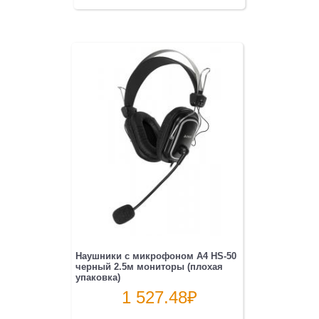
Наушники с микрофоном A4 HS-50
черный 2.5м мониторы (плохая
упаковка)
1 527.48
₽