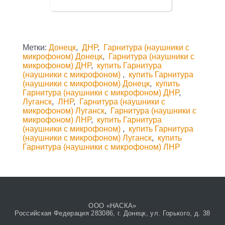
Метки:
Донецк
,
ДНР
,
Гарнитура (наушники с
микрофоном) Донецк
,
Гарнитура (наушники с
микрофоном) ДНР
,
купить Гарнитура
(наушники с микрофоном)
,
купить Гарнитура
(наушники с микрофоном) Донецк
,
купить
Гарнитура (наушники с микрофоном) ДНР
,
Луганск
,
ЛНР
,
Гарнитура (наушники с
микрофоном) Луганск
,
Гарнитура (наушники с
микрофоном) ЛНР
,
купить Гарнитура
(наушники с микрофоном)
,
купить Гарнитура
(наушники с микрофоном) Луганск
,
купить
Гарнитура (наушники с микрофоном) ЛНР
ООО «НАСКА»
Российская Федерация 283086, г. Донецк, ул. Горького, д. 38