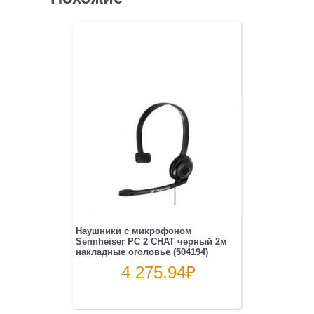
Наушники с микрофоном
Sennheiser PC 2 CHAT черный 2м
накладные оголовье (504194)
4 275.94
₽