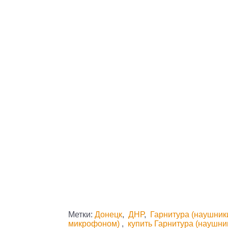
Метки:
Донецк
,
ДНР
,
Гарнитура (наушник
микрофоном)
,
купить Гарнитура (наушн