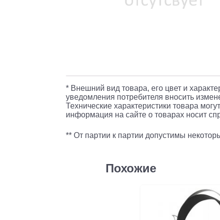
* Внешний вид товара, его цвет и характ
уведомления потребителя вносить измене
Технические характеристики товара могут
информация на сайте о товарах носит спр
** От партии к партии допустимы некото
Похожие