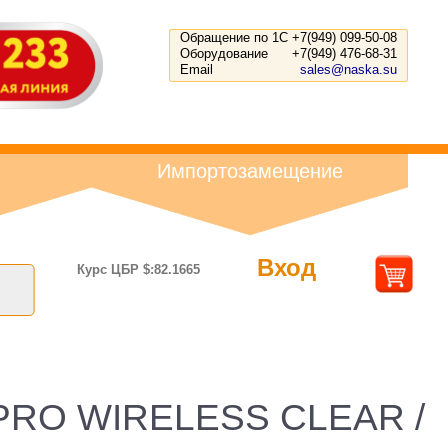
Обращение по 1С
+7(949) 099-50-08
Оборудование
+7(949) 476-68-31
Email
sales@naska.su
Импортозамещение
Вход
Курс ЦБР $:82.1665
0 PRO WIRELESS CLEAR /