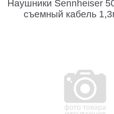
Наушники Sennheiser 50
съемный кабель 1,3