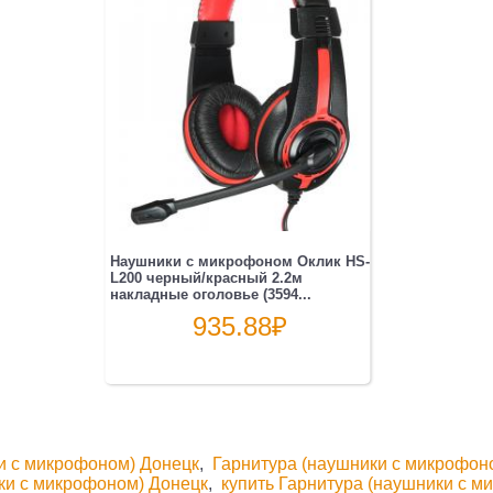
Наушники с микрофоном Оклик HS-
L200 черный/красный 2.2м
накладные оголовье (3594...
935.88
₽
и с микрофоном) Донецк
,
Гарнитура (наушники с микрофон
ики с микрофоном) Донецк
,
купить Гарнитура (наушники с 