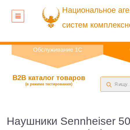
Национальное аге
систем комплексн
Обслуживание 1С
B2B каталог товаров
Поиск
(в режиме тестирования)
товаров
Наушники Sennheiser 5