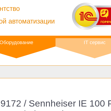
нтство
ой автоматизации
Оборудование
IT сервис
09172 / Sennheiser IE 10