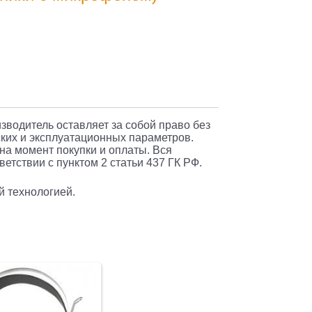
r
SS
изводитель оставляет за собой право без
ких и эксплуатационных параметров.
 на момент покупки и оплаты. Вся
етствии с пунктом 2 статьи 437 ГК РФ.
и
r
й технологией.
нальные