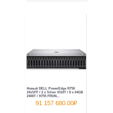
Новый DELL PowerEdge R750
24xSFF / 2 x Silver 4310T / 8 x 64GB
2400T / H755 FRON...
91 157 680.00
₽