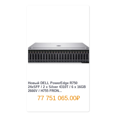
Новый DELL PowerEdge R750
24xSFF / 2 x Silver 4310T / 6 x 16GB
2666V / H755 FRON...
77 751 065.00
₽