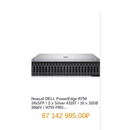
Новый DELL PowerEdge R750
24xSFF / 2 x Silver 4310T / 10 x 32GB
2666V / H755 FRO...
87 142 995.00
₽