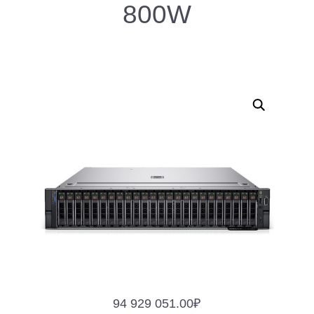
800W
94 929 051.00
₽