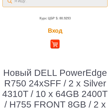
товаров
Курс ЦБР $: 80.9293
Вход
Новый DELL PowerEdge
R750 24xSFF / 2 x Silver
4310T / 10 x 64GB 2400T
/ H755 FRONT 8GB / 2 x