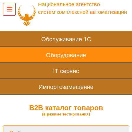
Национальное агентство
систем комплексной автоматизации
Обслуживание 1С
Оборудование
IT сервис
Импортозамещение
B2B каталог товаров
(в режиме тестирования)
Поиск