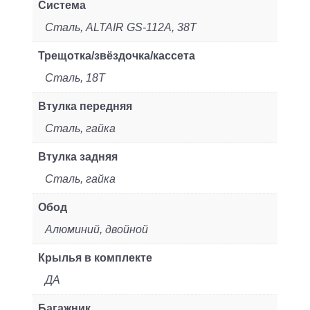
Система
Сталь, ALTAIR GS-112A, 38T
Трещотка/звёздочка/кассета
Сталь, 18T
Втулка передняя
Сталь, гайка
Втулка задняя
Сталь, гайка
Обод
Алюминий, двойной
Крылья в комплекте
ДА
Багажник