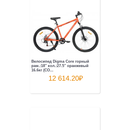
Велосипед Digma Core горный
рам.:18″ кол.:27.5″ оранжевый
16.6кг (CO...
12 614.20
₽