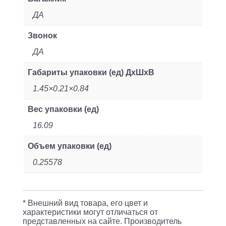
ДА
Звонок
ДА
Габариты упаковки (ед) ДхШхВ
1.45×0.21×0.84
Вес упаковки (ед)
16.09
Объем упаковки (ед)
0.25578
* Внешний вид товара, его цвет и
характеристики могут отличаться от
представленных на сайте. Производитель