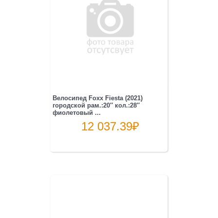
Велосипед Foxx Fiesta (2021)
городской рам.:20″ кол.:28″
фиолетовый ...
12 037.39
₽