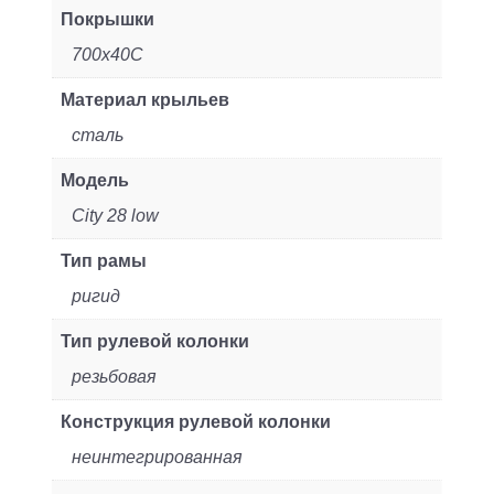
Покрышки
700x40C
Материал крыльев
сталь
Модель
City 28 low
Тип рамы
ригид
Тип рулевой колонки
резьбовая
Конструкция рулевой колонки
неинтегрированная