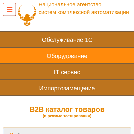
Национальное агентство
систем комплексной автоматизации
Обслуживание 1С
Оборудование
IT сервис
Импортозамещение
B2B каталог товаров
(в режиме тестирования)
Поиск