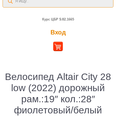
товаров
Курс ЦБР $:82.1665
Вход
Велосипед Altair City 28
low (2022) дорожный
рам.:19″ кол.:28″
фиолетовый/белый