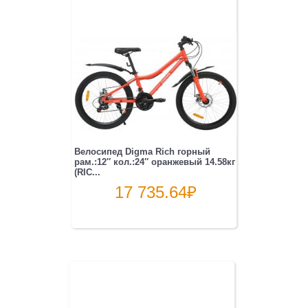
Велосипед Digma Rich горный
рам.:12″ кол.:24″ оранжевый 14.58кг
(RIC...
17 735.64
₽