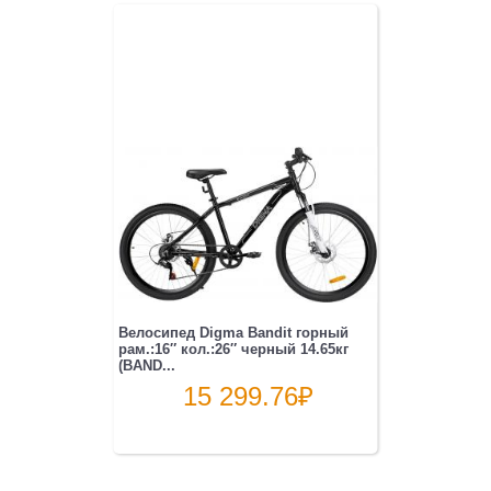
Велосипед Digma Bandit горный
рам.:16″ кол.:26″ черный 14.65кг
(BAND...
15 299.76
₽