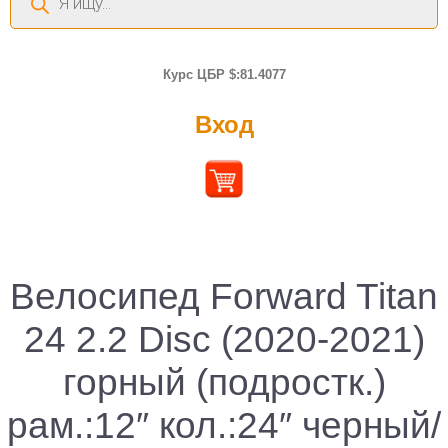
товаров
Курс ЦБР $:81.4077
Вход
Велосипед Forward Titan
24 2.2 Disc (2020-2021)
горный (подростк.)
рам.:12″ кол.:24″ черный/