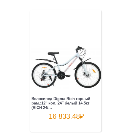
Велосипед Digma Rich горный
рам.:12″ кол.:24″ белый 14.5кг
(RICH-24/...
16 833.48
₽