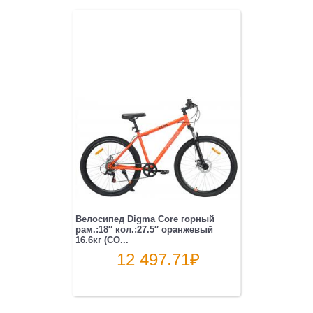
Велосипед Digma Core горный
рам.:18″ кол.:27.5″ оранжевый
16.6кг (CO...
12 497.71
₽