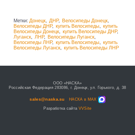
Метки:
Донецк
,
ДНР
,
Велосипеды Донецк
,
Велосипеды ДНР
,
купить Велосипеды
,
купить
Велосипеды Донецк
,
купить Велосипеды ДНР
,
Луганск
,
ЛНР
,
Велосипеды Луганск
,
Велосипеды ЛНР
,
купить Велосипеды
,
купить
Велосипеды Луганск
,
купить Велосипеды ЛНР
ООО «НАСКА»
Российская Федерация 283086, г. Донецк, ул. Горького, д. 38
sales@naska.su
НАСКА в MAX
Разработка сайта
VVSite