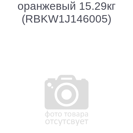
оранжевый 15.29кг
(RBKW1J146005)