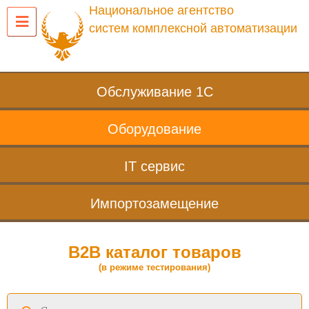
Национальное агентство
систем комплексной автоматизации
Обслуживание 1С
Оборудование
IT сервис
Импортозамещение
B2B каталог товаров
(в режиме тестирования)
Поиск