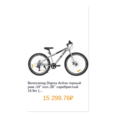
Велосипед Digma Active горный
рам.:14″ кол.:26″ серебристый
14.9кг (...
15 299.76
₽